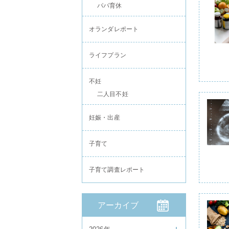
パパ育休
オランダレポート
ライフプラン
不妊
二人目不妊
妊娠・出産
子育て
子育て調査レポート
アーカイブ