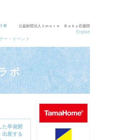
t
公益財団法人１ｍｏｒｅ Ｂａｂｙ応援団
English
ナー・イベント
ラボ
した早発閉
・出産する