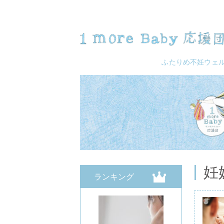
ふたりめ不妊
ウェ
妊
ランキング