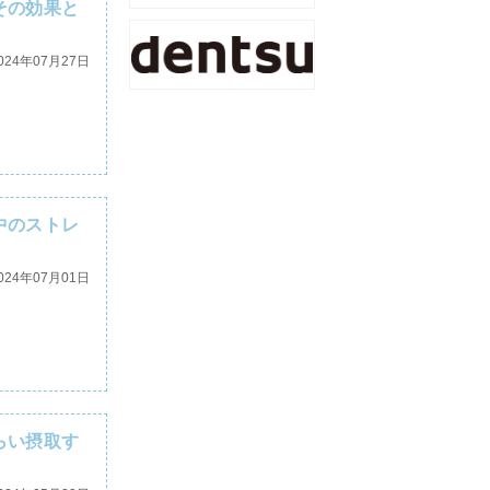
その効果と
024年07月27日
中のストレ
024年07月01日
らい摂取す