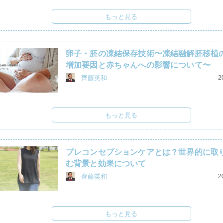
もっと見る
卵子・胚の凍結保存技術〜凍結融解胚移植
増加要因と赤ちゃんへの影響について〜
齊藤英和
2
もっと見る
プレコンセプションケアとは？世界的に取
む背景と効果について
齊藤英和
2
もっと見る