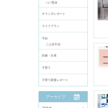
パパ育休
オランダレポート
ライフプラン
不妊
二人目不妊
妊娠・出産
子育て
子育て調査レポート
アーカイブ