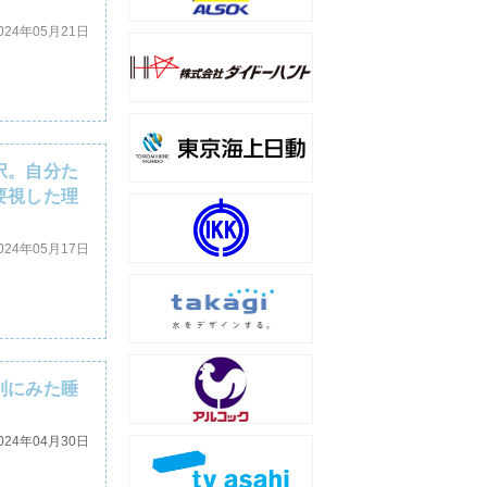
024年05月21日
択。自分た
要視した理
024年05月17日
別にみた睡
024年04月30日