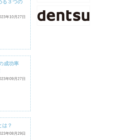
める３つの
023年10月27日
の成功率
！
023年09月27日
とは？
023年08月29日