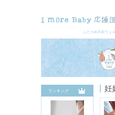
ふたりめ不妊
ウェ
妊
ランキング