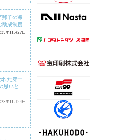
『卵子の凍
の助成制度
023年11月27日
われた第一
の思いと
023年11月24日