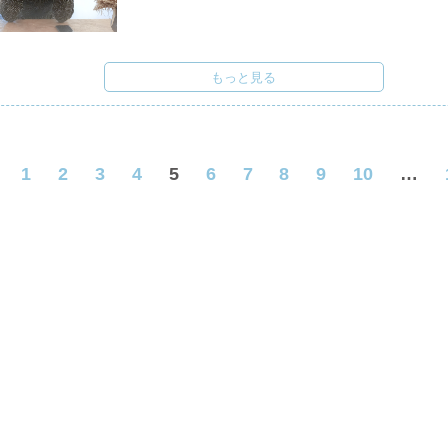
もっと見る
1
2
3
4
5
6
7
8
9
10
…