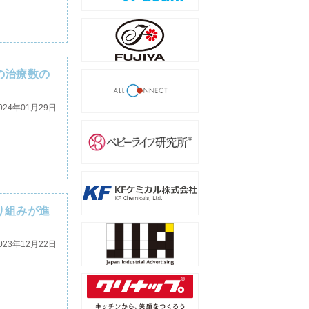
の治療数の
024年01月29日
り組みが進
023年12月22日