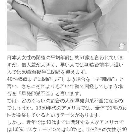
日本人女性の閉経の平均年齢は約51歳と言われていま
すが、個人差が大きく、早い人では40歳台前半、遅い
人では50歳台後半に閉経を迎えます。
40〜45歳までに閉経してしまう場合を「早期閉経」と
言い、さらにそれよりも若い年齢で閉経してしまう場
合を「早発卵巣不全」と言います。
では、どのくらいの割合の人が早発卵巣不全になるの
でしょうか。1950年代のアメリカでは、全体で1％の女
性が発症しているというデータがあります。
しかし、近年では40代までに閉経する人がアメリカで
は1.6%、スウェーデンでは1.8%と、1〜2％の女性が40