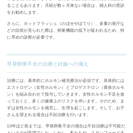
ることもあります。月経が数ヶ月来ない場合は、婦人科の受診
をお勧めします。
さらに、ホットフラッシュ（のぼせやほてり）、多量の発汗な
どの症状が見られた際は、卵巣機能の低下が疑われるため、特
に早めの診察が必要です。
早発卵巣不全の治療と妊娠への備え
治療には、基本的にホルモン補充療法が必須です。具体的には
エストロゲン（女性ホルモン）とプロゲステロン（黄体ホルモ
ン）を組み合わせて投与していきます。女性ホルモン不足を放
っておくと、多くの健康上のリスクを伴います。そのため、ま
ずは女性ホルモンを補充し、生理を起こします。そして、お子
さんを望まれる場合は不妊治療を行います。
10年ほど前までは、早発卵巣不全の場合は不妊治療は不可能だ
というのが常識でした。しかし、私たちや、スタンフォード大