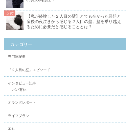
５位
【私が経験した２人目の壁】とても辛かった悪阻と
産後の夜泣きから感じる２人目の壁。壁を乗り越え
るために必要だと感じることとは？
カテゴリー
専門家記事
『２人目の壁』エピソード
インタビュー記事
パパ育休
オランダレポート
ライフプラン
不妊