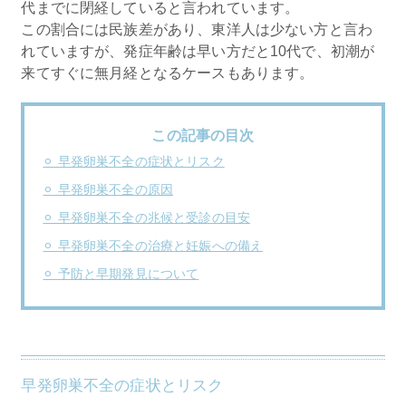
代までに閉経していると言われています。
この割合には民族差があり、東洋人は少ない方と言わ
れていますが、発症年齢は早い方だと10代で、初潮が
来てすぐに無月経となるケースもあります。
この記事の目次
⚪︎ 早発卵巣不全の症状とリスク
⚪︎ 早発卵巣不全の原因
⚪︎ 早発卵巣不全の兆候と受診の目安
⚪︎ 早発卵巣不全の治療と妊娠への備え
⚪︎ 予防と早期発見について
早発卵巣不全の症状とリスク