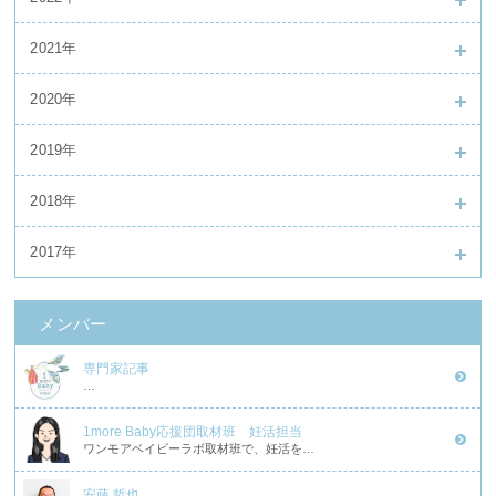
2021年
2020年
2019年
2018年
2017年
メンバー
専門家記事
…
1more Baby応援団取材班 妊活担当
ワンモアベイビーラボ取材班で、妊活を…
安藤 哲也