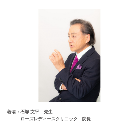
著者：石塚 文平 先生
ローズレディースクリニック 院長