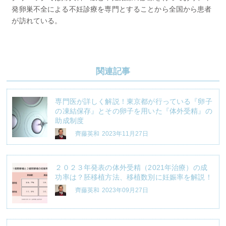
発卵巣不全による不妊診療を専門とすることから全国から患者
が訪れている。
関連記事
専門医が詳しく解説！東京都が行っている『卵子
の凍結保存』とその卵子を用いた『体外受精』の
助成制度
齊藤英和
2023年11月27日
２０２３年発表の体外受精（2021年治療）の成
功率は？胚移植方法、移植数別に妊娠率を解説！
齊藤英和
2023年09月27日