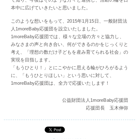
本中に広げていきたいと思いました。
このような想いをもって、2015年1月15日、一般財団法
人1moreBaby応援団を設立いたしました。
1moreBaby応援団では、様々な立場の方々と協力し、
みなさまの声と向き合い、何ができるのかをじっくりと
考え、「理想の数だけ子どもを産み育てられる社会」の
実現を目指します。
「もうひとり！」とにこやかに思える輪がひろがるよう
に、「もうひとりほしい」という思いに対して、
1moreBaby応援団は、全力で応援いたします！
公益財団法人1moreBaby応援団
応援団長 玉木伸弥