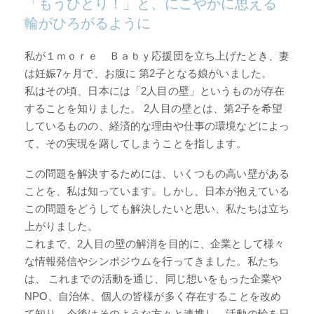
「もうひとり！」と、にこやかに思える
輪がひろがるように
私が１ｍｏｒｅ Ｂａｂｙ応援団を立ち上げたとき、妻
は妊娠7ヶ月で、お腹に 第2子となる娘がいました。
私はその頃、日本には「2人目の壁」というものが存在
することを知りました。 2人目の壁とは、第2子を希望
しているものの、経済的な理由や仕事の環境などによっ
て、その実現を躇してしまうことを指します。
この問題を解決するためには、いくつもの高い壁がある
ことを、私は知っています。しかし、日本が抱えている
この問題をどうしても解決したいと思い、私たちは立ち
上がりました。
これまで、2人目の壁の解消を目的に、企業として様々
な情報発信やシンポジウムを行ってきました。私たち
は、 これまでの活動を通じ、同じ想いをもった企業や
NPO、自治体、個人の皆様が多く存在することを改め
て知り、今後はそのような方々と連携し、活動の輪を日