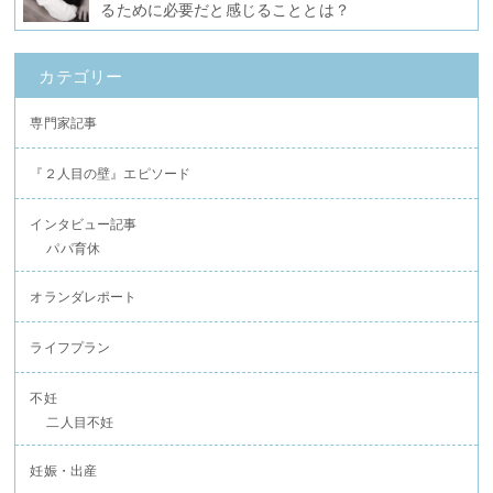
るために必要だと感じることとは？
カテゴリー
専門家記事
『２人目の壁』エピソード
インタビュー記事
パパ育休
オランダレポート
ライフプラン
不妊
二人目不妊
妊娠・出産