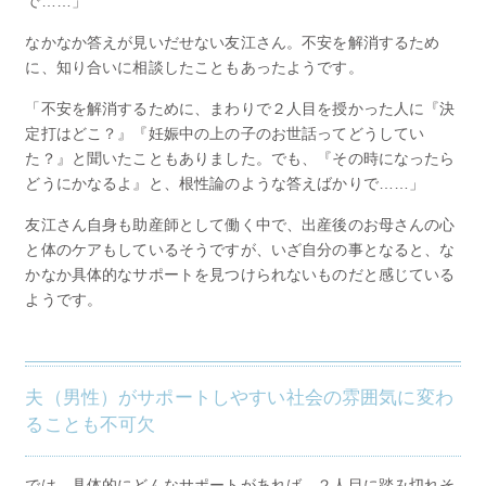
で……」
なかなか答えが見いだせない友江さん。不安を解消するため
に、知り合いに相談したこともあったようです。
「不安を解消するために、まわりで２人目を授かった人に『決
定打はどこ？』『妊娠中の上の子のお世話ってどうしてい
た？』と聞いたこともありました。でも、『その時になったら
どうにかなるよ』と、根性論のような答えばかりで……」
友江さん自身も助産師として働く中で、出産後のお母さんの心
と体のケアもしているそうですが、いざ自分の事となると、な
かなか具体的なサポートを見つけられないものだと感じている
ようです。
夫（男性）がサポートしやすい社会の雰囲気に変わ
ることも不可欠
では、具体的にどんなサポートがあれば、２人目に踏み切れそ