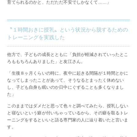
育てられるのかと、ただただ不安でしかなくて……」
〝１時間おきに授乳〟という状況から脱するための
トレーニングを実践した
他方で、子どもの成長とともに「負担が軽減されていったとこ
ろももちろんありました」と友江さん。
「生後８ヶ月くらいの時に、夜中に起きる間隔が１時間とかに
なってしまったことがあって、そうなるとまったく休めない
し、子ども自身も眠いのか日中にぐずることも多くなりまし
た」
このままではダメだと思って色々と調べてみたら、授乳しない
と寝ないという癖が付いちゃっているから、その癖を取るトレ
ーニングをするといいと語る専門家の人に辿り着いたと言いま
す。