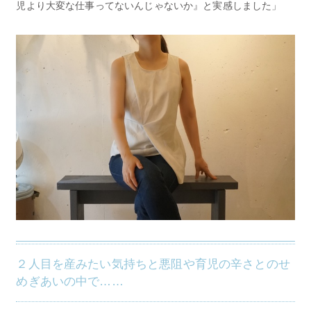
児より大変な仕事ってないんじゃないか』と実感しました」
２人目を産みたい気持ちと悪阻や育児の辛さとのせ
めぎあいの中で……