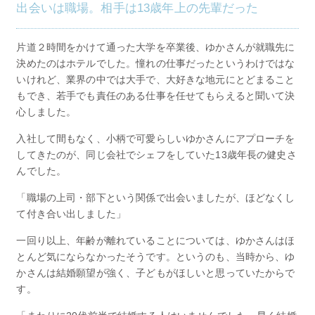
出会いは職場。相手は13歳年上の先輩だった
片道２時間をかけて通った大学を卒業後、ゆかさんが就職先に
決めたのはホテルでした。憧れの仕事だったというわけではな
いけれど、業界の中では大手で、大好きな地元にとどまること
もでき、若手でも責任のある仕事を任せてもらえると聞いて決
心しました。
入社して間もなく、小柄で可愛らしいゆかさんにアプローチを
してきたのが、同じ会社でシェフをしていた13歳年長の健史さ
んでした。
「職場の上司・部下という関係で出会いましたが、ほどなくし
て付き合い出しました」
一回り以上、年齢が離れていることについては、ゆかさんはほ
とんど気にならなかったそうです。というのも、当時から、ゆ
かさんは結婚願望が強く、子どもがほしいと思っていたからで
す。