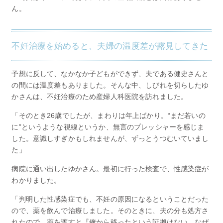
ん。
不妊治療を始めると、夫婦の温度差が露見してきた
予想に反して、なかなか子どもができず、夫である健史さんと
の間には温度差もありました。そんな中、しびれを切らしたゆ
かさんは、不妊治療のため産婦人科医院を訪れました。
「そのとき26歳でしたが、まわりは年上ばかり。“まだ若いの
に”というような視線というか、無言のプレッシャーを感じま
した。意識しすぎかもしれませんが、ずっとうつむいていまし
た」
病院に通い出したゆかさん。最初に行った検査で、性感染症が
わかりました。
「判明した性感染症でも、不妊の原因になるということだった
ので、薬を飲んで治療しました。そのときに、夫の分も処方さ
れたので、薬を渡すと『俺から移ったという証拠はない。なぜ