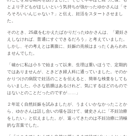
とより子どもがほしいという気持ちが強かったゆかさんは「そ
ろそろいいんじゃない？」と伝え、妊活をスタートさせまし
た。
そのとき、25歳をむかえたばかりだったゆかさんは、「避妊さ
えしなければ、普通にすぐできるだろう」と考えていました。
しかし、その考えとは裏腹に、妊娠の兆候はまったくあらわれ
ませんでした。
「確かに私は小５で始まって以来、生理は重いほうで、定期的
ではありませんが、ときどき婦人科に通っていました。そのか
かりつけの病院で妊活のことを伝えると、簡単な検査をしても
らいました。小さな筋腫はあるけれど、気にするほどのもので
はないとのことだったのですが……」
２年近く自然妊娠を試みましたが、うまくいかなかったことか
ら、ゆかさんは話し合いの場を設けて、健史さんに「不妊治療
をしたい」と伝えました。が、返ってきたのは不妊治療に消極
的な言葉でした。