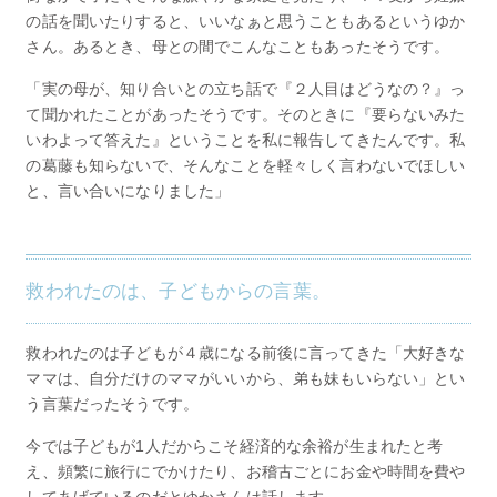
の話を聞いたりすると、いいなぁと思うこともあるというゆか
さん。あるとき、母との間でこんなこともあったそうです。
「実の母が、知り合いとの立ち話で『２人目はどうなの？』っ
て聞かれたことがあったそうです。そのときに『要らないみた
いわよって答えた』ということを私に報告してきたんです。私
の葛藤も知らないで、そんなことを軽々しく言わないでほしい
と、言い合いになりました」
救われたのは、子どもからの言葉。
救われたのは子どもが４歳になる前後に言ってきた「大好きな
ママは、自分だけのママがいいから、弟も妹もいらない」とい
う言葉だったそうです。
今では子どもが1人だからこそ経済的な余裕が生まれたと考
え、頻繁に旅行にでかけたり、お稽古ごとにお金や時間を費や
してあげているのだとゆかさんは話します。