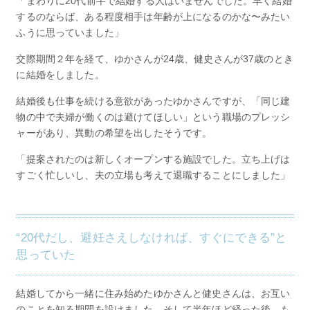
「まわりに20代前半で結婚する人はいませんでした。早く結婚
するのならば、ある程度相手は年齢が上になるのかな〜みたい
ふうに思っていました」
交際期間２年を経て、ゆかさんが24歳、健史さんが37歳のとき
に結婚をしました。
結婚後も仕事を続ける意欲があったゆかさんですが、「同じ建
物の中で夫婦が働くのは避けてほしい」という職場のプレッシ
ャーがあり、異動の希望を出したそうです。
「提案されたのは新しくオープンする施設でした。立ち上げは
すごく忙しいし、夫の立場も考えて退職することにしました」
“20代だし、避妊さえしなければ、すぐにできる”と
思っていた
結婚してから一緒に住み始めたゆかさんと健史さんは、お互い
のことを知る期間を設けました。そして半年ほど経った後、も