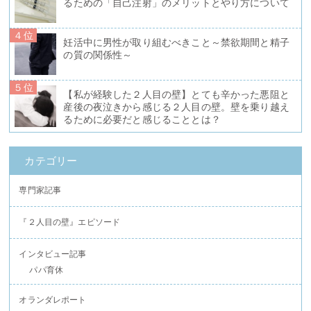
るための「自己注射」のメリットとやり方について
４位
妊活中に男性が取り組むべきこと～禁欲期間と精子
の質の関係性～
５位
【私が経験した２人目の壁】とても辛かった悪阻と
産後の夜泣きから感じる２人目の壁。壁を乗り越え
るために必要だと感じることとは？
カテゴリー
専門家記事
『２人目の壁』エピソード
インタビュー記事
パパ育休
オランダレポート