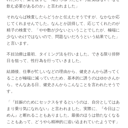
飲む必要があるのか』と言われました」
それならば検査したらどうかと伝えたそうですが、なかなか応
じてくれませんでした。なんとか説得して、応じてくれたのが
精子の検査で、「やや数が少ないということでしたが、極端に
少ないわけではないので、問題ないだろうという結果でした」
と言います。
不妊治療は最初、タイミング法を行いました。できる限り排卵
日を狙って、性行為を行っていきました。
結婚後、仕事が忙しいなどの理由から、健史さんから誘ってく
ることが極端に減っていたため、基本的に誘うのはゆかさんか
ら。そんなある日、健史さんからこんなことを言われたそうで
す。
「『妊娠のためにセックスをするというのは、自分としてはあ
まり乗り気になれない』と言われました。実際に、『今日はご
めん』と断れることもありました。最後のほうは勃たなくなる
こともあって、どうやら精神的に追い込まれていたようです」