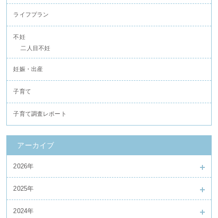
ライフプラン
不妊
二人目不妊
妊娠・出産
子育て
子育て調査レポート
アーカイブ
2026年
2025年
2024年