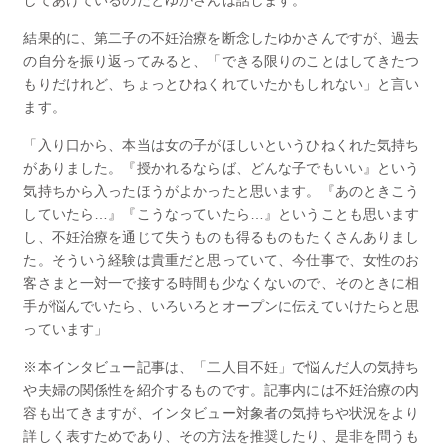
結果的に、第二子の不妊治療を断念したゆかさんですが、過去
の自分を振り返ってみると、「できる限りのことはしてきたつ
もりだけれど、ちょっとひねくれていたかもしれない」と言い
ます。
「入り口から、本当は女の子がほしいというひねくれた気持ち
がありました。『授かれるならば、どんな子でもいい』という
気持ちから入ったほうがよかったと思います。『あのときこう
していたら…』『こうなっていたら…』ということも思います
し、不妊治療を通じて失うものも得るものもたくさんありまし
た。そういう経験は貴重だと思っていて、今仕事で、女性のお
客さまと一対一で接する時間も少なくないので、そのときに相
手が悩んでいたら、いろいろとオープンに伝えていけたらと思
っています」
※本インタビュー記事は、「二人目不妊」で悩んだ人の気持ち
や夫婦の関係性を紹介するものです。記事内には不妊治療の内
容も出てきますが、インタビュー対象者の気持ちや状況をより
詳しく表すためであり、その方法を推奨したり、是非を問うも