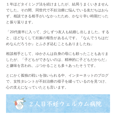
１年ほどタイミング法を続けましたが、結局うまくいきません
でした。その間、同世代で不妊治療に悩んでいる友だちはおら
ず、相談できる相手がいなかったため、かなり辛い時期だった
と振り返ります。
「20代後半に入って、少しずつ友人も結婚し出しました。する
と、ほどなくして妊娠の報告があるんです。『なんでうちはだ
めなんだろうか』とふさぎ込むこともありましたね」
相談相手として、ゆかさんは自身の母にも頼ったこともありま
したが、「子どもができないのは、精神的に子どもだからだ」
と嫌味を言われ、ぶつかることも多々あったそうです。
とにかく孤独の戦いを強いられる中、インターネットのブログ
で、女性タレントが不妊治療の様子を綴っているのを見つけ、
心の支えになっていたとも言います。