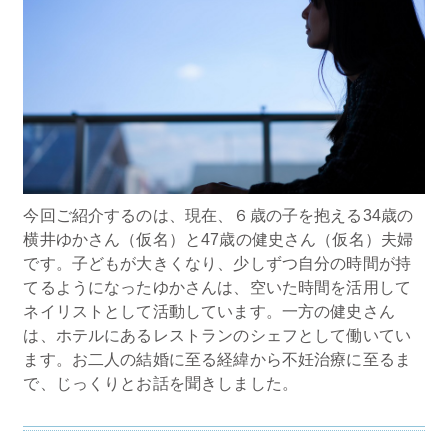
今回ご紹介するのは、現在、６歳の子を抱える34歳の
横井ゆかさん（仮名）と47歳の健史さん（仮名）夫婦
です。子どもが大きくなり、少しずつ自分の時間が持
てるようになったゆかさんは、空いた時間を活用して
ネイリストとして活動しています。一方の健史さん
は、ホテルにあるレストランのシェフとして働いてい
ます。お二人の結婚に至る経緯から不妊治療に至るま
で、じっくりとお話を聞きしました。