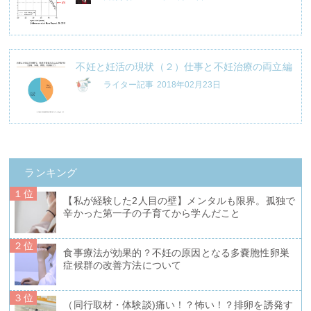
不妊と妊活の現状（２）仕事と不妊治療の両立編
ライター記事
2018年02月23日
ランキング
１位
【私が経験した2人目の壁】メンタルも限界。孤独で
辛かった第一子の子育てから学んだこと
２位
食事療法が効果的？不妊の原因となる多嚢胞性卵巣
症候群の改善方法について
３位
（同行取材・体験談)痛い！？怖い！？排卵を誘発す