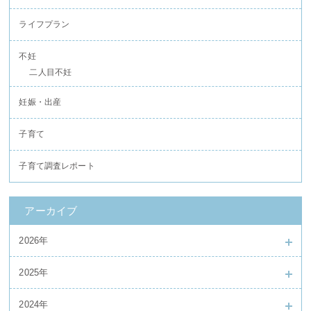
ライフプラン
不妊
二人目不妊
妊娠・出産
子育て
子育て調査レポート
アーカイブ
2026年
2025年
2024年