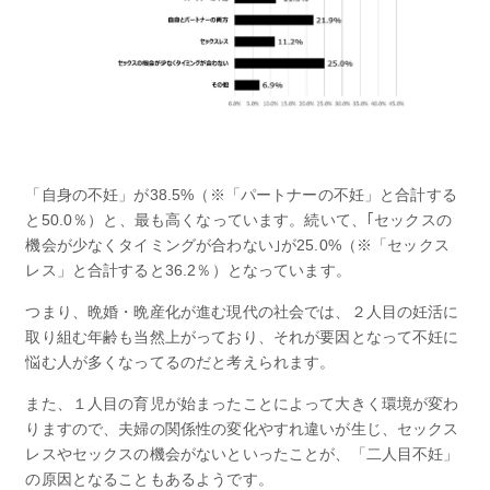
「自身の不妊」が38.5%（※「パートナーの不妊」と合計する
と50.0％）と、最も高くなっています。続いて、｢セックスの
機会が少なくタイミングが合わない｣が25.0%（※「セックス
レス」と合計すると36.2％）となっています。
つまり、晩婚・晩産化が進む現代の社会では、２人目の妊活に
取り組む年齢も当然上がっており、それが要因となって不妊に
悩む人が多くなってるのだと考えられます。
また、１人目の育児が始まったことによって大きく環境が変わ
りますので、夫婦の関係性の変化やすれ違いが生じ、セックス
レスやセックスの機会がないといったことが、「二人目不妊」
の原因となることもあるようです。