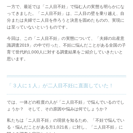
一方で、最近では「ニ人目不妊」で悩む人の実態も明らかにな
ってきました。「ニ人目不妊」は、二人目の壁を乗り越え、自
分または夫婦でニ人目を作ろうと決意を固めたものの、実現に
は至っていないというものです。
今回は、この「ニ人目不妊」の実態について、「夫婦の出産意
識調査2019」の中で行った、不妊に悩んだことがある全国の子
育て世代約1,000人に対する調査結果をご紹介していきたいと
思います。
「３人に１人」が二人目不妊に直面していた！
では、一体どの程度の人が「ニ人目不妊」で悩んでいるのでし
ょうか？ そして、その原因や悩みは何でしょうか？
私たちは「ニ人目不妊」の現状を知るため、「不妊で悩んでい
る・悩んだことがある方1,021名」に対し、「ニ人目不妊」に