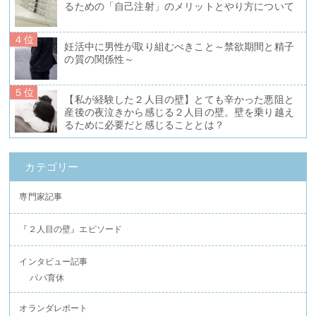
るための「自己注射」のメリットとやり方について
４位
妊活中に男性が取り組むべきこと～禁欲期間と精子
の質の関係性～
５位
【私が経験した２人目の壁】とても辛かった悪阻と
産後の夜泣きから感じる２人目の壁。壁を乗り越え
るために必要だと感じることとは？
カテゴリー
専門家記事
『２人目の壁』エピソード
インタビュー記事
パパ育休
オランダレポート