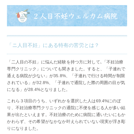
「ニ人目不妊」にある特有の苦労とは？
「二人目の不妊」に悩んだ経験を持つ方に対して､「不妊治療
専門クリニック」についても聞きました。すると、「子連れで
通える病院が少ない」が35.8%、「子連れで行ける時間が制限
されている」が32.8%、「子連れで通院した際の周囲の目が気
になる」が28.4%となりました。
これら３項目のうち、いずれかを選択した人は69.4%にのぼ
り、不妊治療専門クリニックの通院に不便を感じる人が多い結
果が出たといえます。不妊治療のために病院に通いたいにもか
かわらず、その希望がなかなか叶えられていない現実が浮き彫
りになりました。