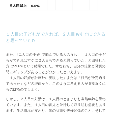
１人目の子どもができれば、２人目もすぐにできる
と思っていた!?
また、｢ニ人目の不妊｣で悩んでいる人のうち、「１人目の子ど
もができればすぐに２人目もできると思っていた」と回答した
方は59.6%という結果でした。すなわち、自分の想像と現実の
間にギャップがあることが分かったといえます。
「１人目の妊娠が計画外に実現した」または「妊活が予定通り
であった」などの理由から、このように考える人が６割近くに
ものぼるのでしょう。
しかし、２人目の妊活は、１人目のときよりも当然年齢を重ね
ています。また、１人目の育児と並行して取り組む必要もあり
ます。生活環境が変わり、体の状態や夫婦関係のこと、そして