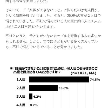
関する調査を実施しました。
その中で、「『妊娠ができないこと』で悩んだのは何人目か」
という質問を投げかけました。すると、35.6%の方が２人目で
悩まれていました。不妊で悩んでいる人の実に約３人に１人以
上が｢二人目不妊｣だといえます。
不妊というと、子どもがいないカップルを想像する人も多いか
もしれません。しかし、すでに子どもがいる多くのカップル
も、不妊で悩んでいるでいることが分かりました。