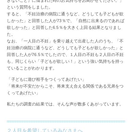
きないこと』に悩まれた時のお気持ちをお聞かせください。」
という質問をしました。
すると、「不妊治療の病院に通うなど、どうしても子どもが欲
しかった」と回答した人が73％で、「自然に出来るのであれば
欲しかった」と回答した6.5％を大きく上回る結果となりまし
た。
なお、「一人目の不妊」を乗り越えて出産した人のうち、「不
妊治療の病院に通うなど、どうしても子どもが欲しかった」と
回答した人が76.5％でしたので、１人目の不妊も２人目の不妊
も、同じくらい「子どもが欲しい！」という強い気持ちを持っ
ていることがわかります。
「子どもに遊び相手をつくってあげたい」
「将来が不安だからこそ、将来支え合える関係である兄弟をつ
くってあげたい」
私たちの調査の結果では、そんな声が数多くあがっています。
２人目を希望しているみなさまへ