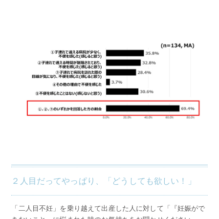
２人目だってやっぱり、「どうしても欲しい！」
「二人目不妊」を乗り越えて出産した人に対して「『妊娠がで