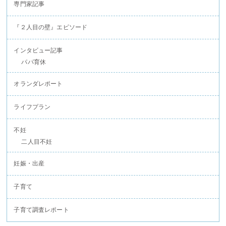
専門家記事
『２人目の壁』エピソード
インタビュー記事
パパ育休
オランダレポート
ライフプラン
不妊
二人目不妊
妊娠・出産
子育て
子育て調査レポート