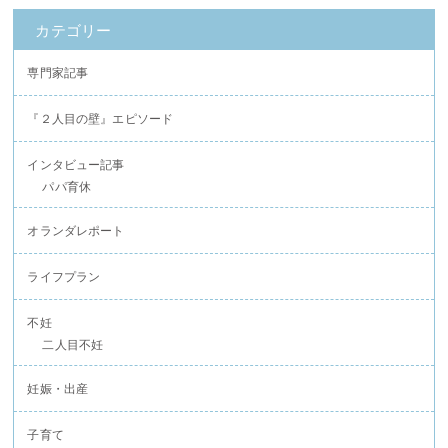
カテゴリー
専門家記事
『２人目の壁』エピソード
インタビュー記事
パパ育休
オランダレポート
ライフプラン
不妊
二人目不妊
妊娠・出産
子育て