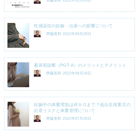
齊藤英和
2022年10月24日
性感染症の妊娠・出産への影響について
齊藤英和
2022年09月28日
着床前診断（PGT-A）のメリットとデメリット
齊藤英和
2022年08月26日
妊娠中の体重増加は何キロまで？低出生体重児の
出産リスクと体重管理について
齊藤英和
2022年07月26日