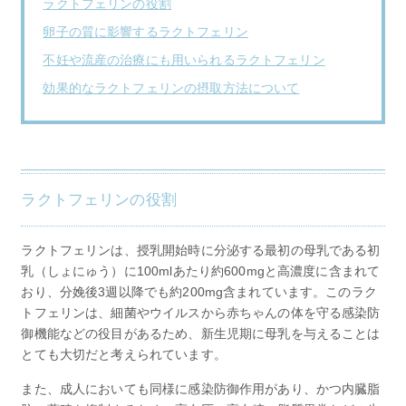
ラクトフェリンの役割
卵子の質に影響するラクトフェリン
不妊や流産の治療にも用いられるラクトフェリン
効果的なラクトフェリンの摂取方法について
ラクトフェリンの役割
ラクトフェリンは、授乳開始時に分泌する最初の母乳である初
乳（しょにゅう）に100mlあたり約600mgと高濃度に含まれて
おり、分娩後3週以降でも約200mg含まれています。このラク
トフェリンは、細菌やウイルスから赤ちゃんの体を守る感染防
御機能などの役目があるため、新生児期に母乳を与えることは
とても大切だと考えられています。
また、成人においても同様に感染防御作用があり、かつ内臓脂