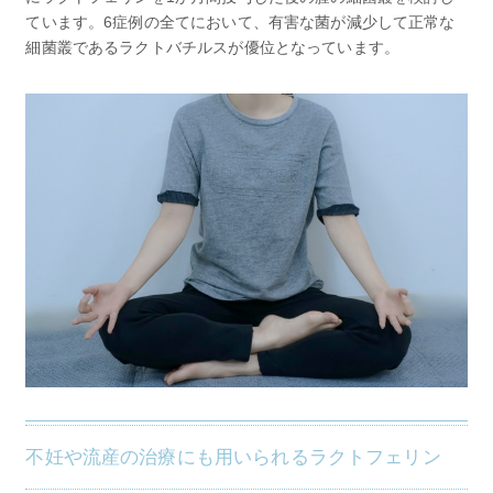
ています。6症例の全てにおいて、有害な菌が減少して正常な
細菌叢であるラクトバチルスが優位となっています。
不妊や流産の治療にも用いられるラクトフェリン