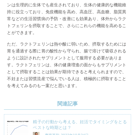
ンは生理的に生体でも産生されており、生体の健康的な機能維
持に役立っており、免疫機能を高め、高血圧、高血糖、脂質異
常などの生活習慣病の予防・改善にも効果あり、体外からラク
トフェリンを摂取することで、さらにこれらの機能を高めるこ
とができます。
ただ、ラクトフェリンは熱や酸に弱いため、摂取するためには
胃を通過する際に胃の酸性から守られ、腸で溶けて吸収される
ように設計されたサプリメントとして服用する必要がありま
す。ラクトフェリンは、体の健康増進の面からもサプリメント
として摂取することは効果が期待できると考えられますので、
不妊または習慣流産で悩んでいる人は、積極的に摂取すること
を考えてみるのも一案だと思います。
関連記事
精子の行動から考える、妊活でタイミングをとる
ベストな時期とは？