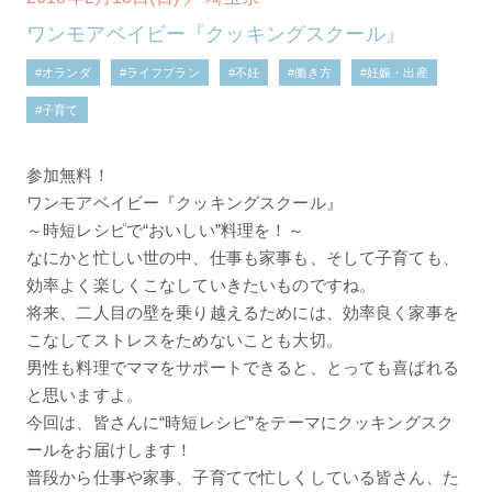
ワンモアベイビー『クッキングスクール』
#オランダ
#ライフプラン
#不妊
#働き方
#妊娠・出産
#子育て
参加無料！
ワンモアベイビー『クッキングスクール』
～時短レシピで“おいしい”料理を！～
なにかと忙しい世の中、仕事も家事も、そして子育ても、
効率よく楽しくこなしていきたいものですね。
将来、二人目の壁を乗り越えるためには、効率良く家事を
こなしてストレスをためないことも大切。
男性も料理でママをサポートできると、とっても喜ばれる
と思いますよ。
今回は、皆さんに“時短レシピ”をテーマにクッキングスク
ールをお届けします！
普段から仕事や家事、子育てで忙しくしている皆さん、た