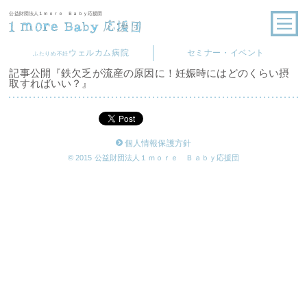
公益財団法人１ｍｏｒｅ Ｂａｂｙ応援団
ウェルカム病院
セミナー・イベント
ふたりめ不妊
記事公開『鉄欠乏が流産の原因に！妊娠時にはどのくらい摂
取すればいい？』
個人情報保護方針
© 2015 公益財団法人１ｍｏｒｅ Ｂａｂｙ応援団