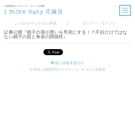
公益財団法人１ｍｏｒｅ Ｂａｂｙ応援団
ウェルカム病院
セミナー・イベント
ふたりめ不妊
記事公開『精子の質が悪いを早死にする！？不妊だけではな
ない精子の質と寿命の関係性』
個人情報保護方針
© 2015 公益財団法人１ｍｏｒｅ Ｂａｂｙ応援団