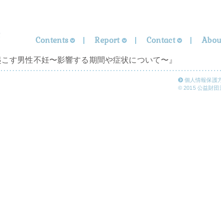
Contents
Report
Contact
Abou
起こす男性不妊〜影響する期間や症状について〜』
個人情報保護
© 2015 公益