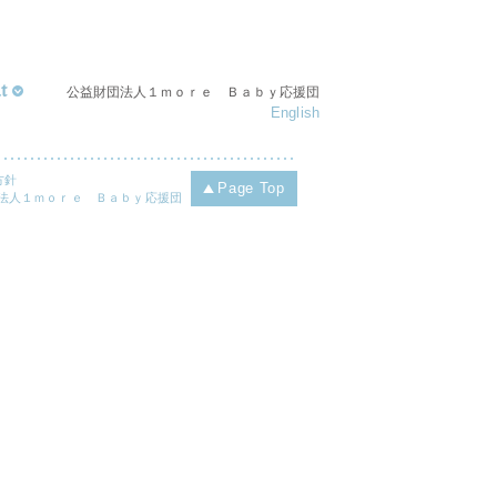
t
公益財団法人１ｍｏｒｅ Ｂａｂｙ応援団
English
方針
Page Top
財団法人１ｍｏｒｅ Ｂａｂｙ応援団