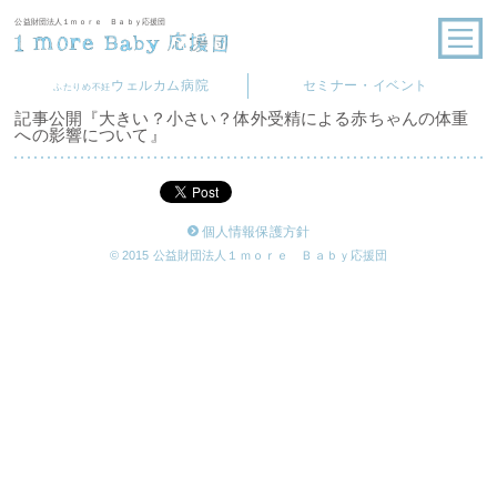
公益財団法人１ｍｏｒｅ Ｂａｂｙ応援団
ウェルカム病院
セミナー・イベント
ふたりめ不妊
記事公開『大きい？小さい？体外受精による赤ちゃんの体重
への影響について』
個人情報保護方針
© 2015 公益財団法人１ｍｏｒｅ Ｂａｂｙ応援団