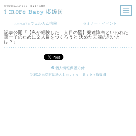
公益財団法人１ｍｏｒｅ Ｂａｂｙ応援団
ウェルカム病院
セミナー・イベント
ふたりめ不妊
記事公開『【私が経験した二人目の壁】発達障害といわれた
第一子のために２人目をつくろうと 決めた夫婦の思いと
は？』
個人情報保護方針
© 2015 公益財団法人１ｍｏｒｅ Ｂａｂｙ応援団