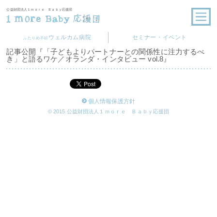
公益財団法人１ｍｏｒｅ Ｂａｂｙ応援団
ウェルカム病院
セミナー・イベント
ふたりめ不妊
記事公開『「子どもよりパートナーとの関係性に注力するべ
き」と語るワケ／オランダ・インタビュー vol.8』
個人情報保護方針
© 2015 公益財団法人１ｍｏｒｅ Ｂａｂｙ応援団