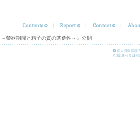
Contents
Report
Contact
Abou
と～禁欲期間と精子の質の関係性～』公開
個人情報保護
© 2015 公益