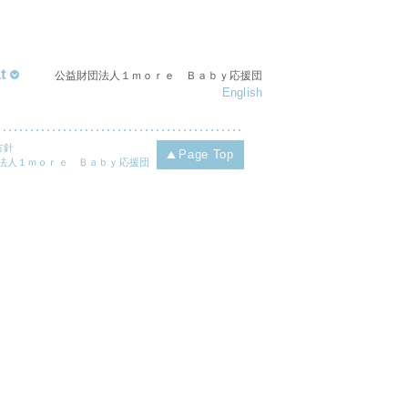
t
公益財団法人１ｍｏｒｅ Ｂａｂｙ応援団
English
方針
Page Top
財団法人１ｍｏｒｅ Ｂａｂｙ応援団