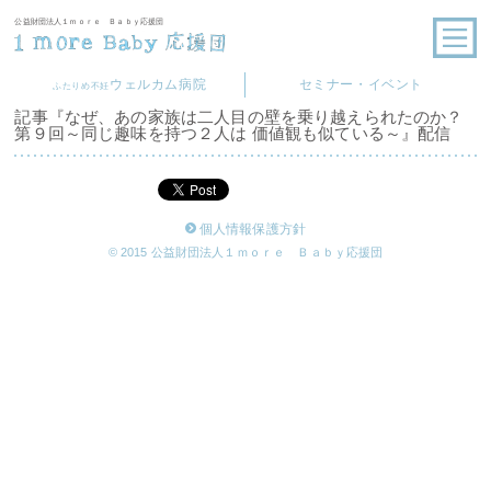
公益財団法人１ｍｏｒｅ Ｂａｂｙ応援団
ウェルカム病院
セミナー・イベント
ふたりめ不妊
記事『なぜ、あの家族は二人目の壁を乗り越えられたのか？
第９回～同じ趣味を持つ２人は 価値観も似ている～』配信
個人情報保護方針
© 2015 公益財団法人１ｍｏｒｅ Ｂａｂｙ応援団