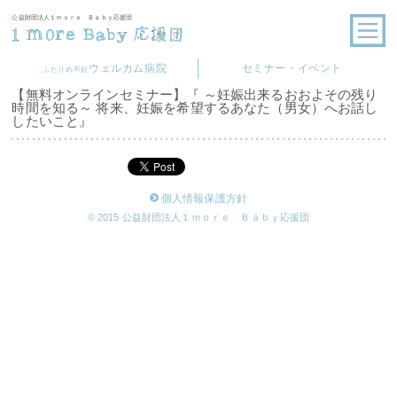
公益財団法人１ｍｏｒｅ Ｂａｂｙ応援団
ウェルカム病院
セミナー・イベント
ふたりめ不妊
【無料オンラインセミナー】『 ～妊娠出来るおおよその残り
時間を知る～ 将来、妊娠を希望するあなた（男女）へお話し
したいこと』
個人情報保護方針
© 2015 公益財団法人１ｍｏｒｅ Ｂａｂｙ応援団