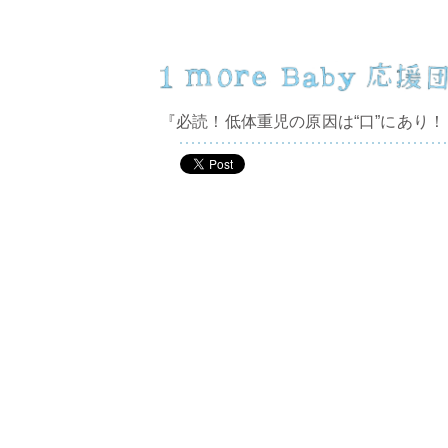
『必読！低体重児の原因は“口”にあり