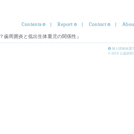
Contents
Report
Contact
Abou
！？歯周囲炎と低出生体重児の関係性』
個人情報保護
© 2015 公益