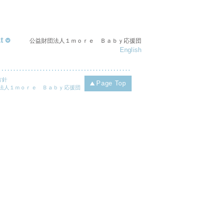
t
公益財団法人１ｍｏｒｅ Ｂａｂｙ応援団
English
方針
Page Top
財団法人１ｍｏｒｅ Ｂａｂｙ応援団