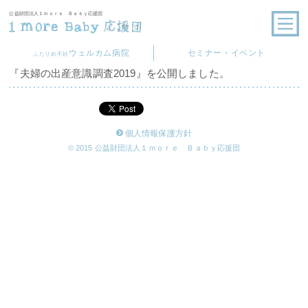
公益財団法人１ｍｏｒｅ Ｂａｂｙ応援団
ウェルカム病院
セミナー・イベント
ふたりめ不妊
『夫婦の出産意識調査2019』を公開しました。
個人情報保護方針
© 2015 公益財団法人１ｍｏｒｅ Ｂａｂｙ応援団