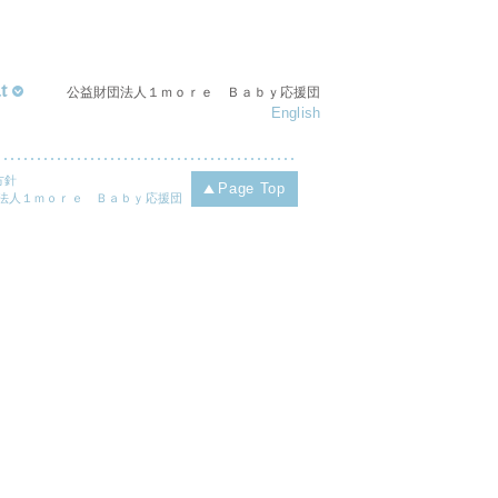
t
公益財団法人１ｍｏｒｅ Ｂａｂｙ応援団
English
方針
Page Top
財団法人１ｍｏｒｅ Ｂａｂｙ応援団