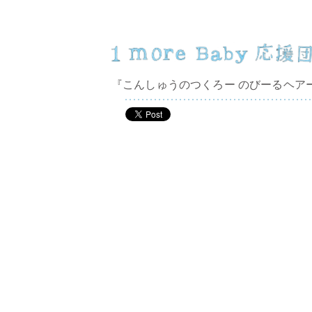
『こんしゅうのつくろー のびーるヘア