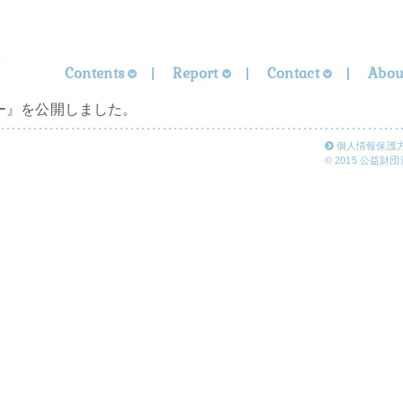
Contents
Report
Contact
Abou
ー』を公開しました。
個人情報保護
© 2015 公益