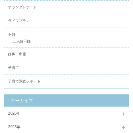
オランダレポート
ライフプラン
不妊
二人目不妊
妊娠・出産
子育て
子育て調査レポート
アーカイブ
2026年
2025年